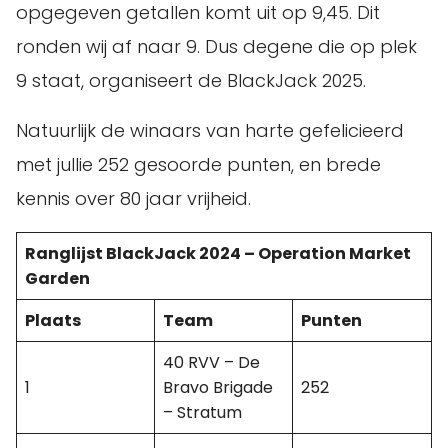
opgegeven getallen komt uit op 9,45. Dit
ronden wij af naar 9. Dus degene die op plek
9 staat, organiseert de BlackJack 2025.
Natuurlijk de winaars van harte gefelicieerd
met jullie 252 gesoorde punten, en brede
kennis over 80 jaar vrijheid.
Ranglijst BlackJack 2024 – Operation Market
Garden
Plaats
Team
Punten
40 RVV – De
1
Bravo Brigade
252
– Stratum