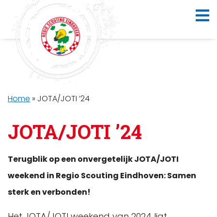
Home
»
JOTA/JOTI ’24
JOTA/JOTI ’24
Terugblik op een onvergetelijk JOTA/JOTI
weekend in Regio Scouting Eindhoven: Samen
sterk en verbonden!
Het JOTA/JOTI weekend van 2024 ligt