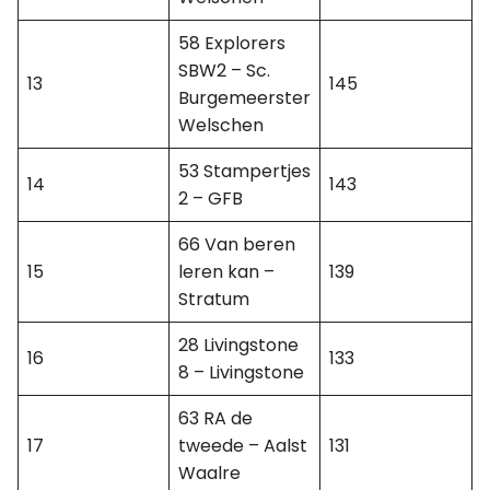
58 Explorers
SBW2 – Sc.
13
145
Burgemeerster
Welschen
53 Stampertjes
14
143
2 – GFB
66 Van beren
15
leren kan –
139
Stratum
28 Livingstone
16
133
8 – Livingstone
63 RA de
17
tweede – Aalst
131
Waalre