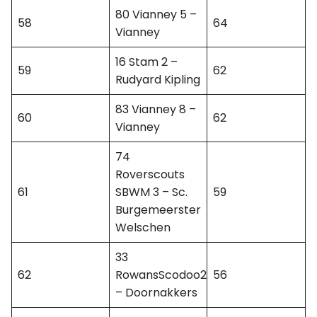
80 Vianney 5 –
58
64
Vianney
16 Stam 2 –
59
62
Rudyard Kipling
83 Vianney 8 –
60
62
Vianney
74
Roverscouts
61
SBWM 3 – Sc.
59
Burgemeerster
Welschen
33
62
RowansScodoo2
56
– Doornakkers